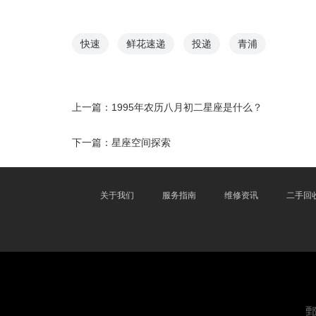
快速
鲜花速递
投递
青浦
上一篇：
1995年农历八月初二星座是什么？
下一篇：
星座空间探索
关于我们
服务指南
维修资讯
二手回
鄄