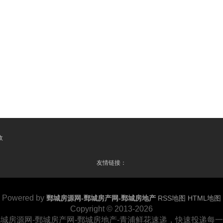
收
友情链接：
Powered by
鄄城房源网-鄄城房产网-鄄城房地产
RSS地图
HTML地图
Copyright
© 2013-2026
城房源网-鄄城房产网-鄄城房地产-青浦鲜花速递，快速投递每