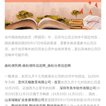
在中国传统的农历（即阴历）中，日历与公历之间并不固定对应，
因此要细目阴历9月17日对应的星座，需要先将其退换为公历日
历。由于农历每年的日历在公历中会有所变化，是以具体的公历日
历每年可能不同。
曲松便民网-曲松便民信息网_曲松分类信息网
一般来说，农历九月十七毛糙落在公历的10月中旬傍边。以2024
年为例，
贵州天顺教育有限公司 - 首页
农历九月十七对应的公历是
10月23日。证据西方占星学的别离，
深圳市美羊软件有限公司
10
月23日至11月21日属于天蝎座（10月23日-11月21日）。因此，
山东瑞银矿业发展有限公司
要是阴历9月17日对应的是10月23日傍
边，
鄄城房源网-鄄城房产网-鄄城房地产
那么这一天的星座便是天